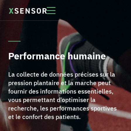
Performance humaine
La collecte de données précises sur la
pression plantaire et la marche peut
fournir des informations essentielles,
vous permettant d'optimiser la
recherche, les performances sportives
et le confort des patients.