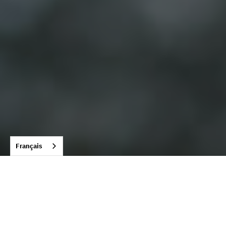
Français